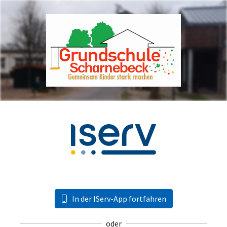
In der IServ-App fortfahren
oder