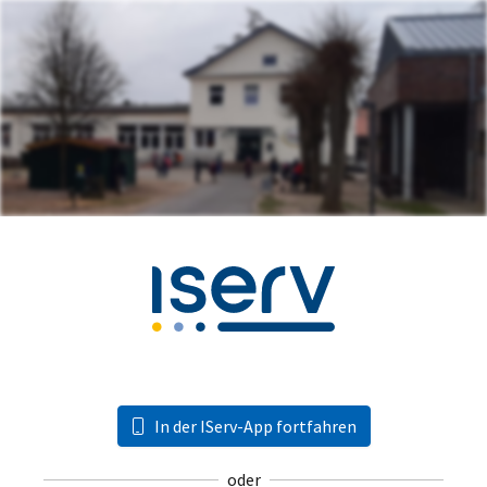
In der IServ-App fortfahren
oder