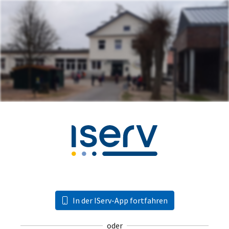
In der IServ-App fortfahren
oder