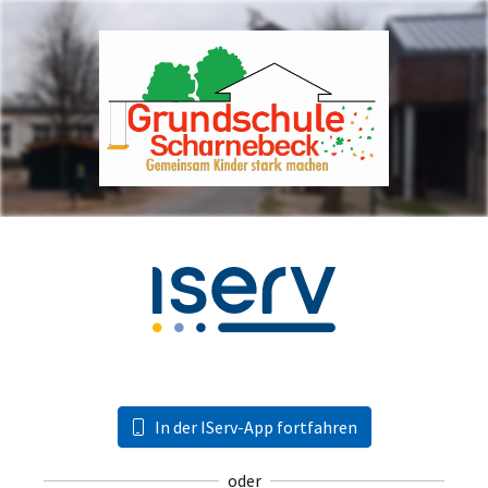
In der IServ-App fortfahren
oder