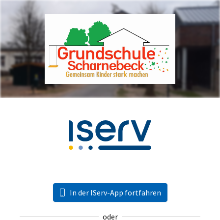
In der IServ-App fortfahren
oder